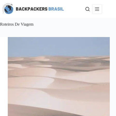
Pular
para
o
conteúdo
Roteiros De Viagem