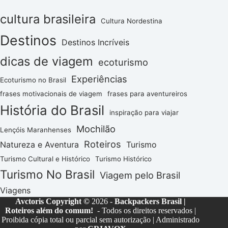
cultura brasileira
Cultura Nordestina
Destinos
Destinos Incríveis
dicas de viagem
ecoturismo
Experiências
Ecoturismo no Brasil
frases motivacionais de viagem
frases para aventureiros
História do Brasil
inspiração para viajar
Mochilão
Lençóis Maranhenses
Roteiros
Natureza e Aventura
Turismo
Turismo Cultural e Histórico
Turismo Histórico
Turismo No Brasil
Viagem pelo Brasil
Viagens
Avctoris Copyright ©
2026 -
Backpackers Brasil |
Roteiros além do comum!
- Todos os direitos reservados |
Proibida cópia total ou parcial sem autorização | Administrado