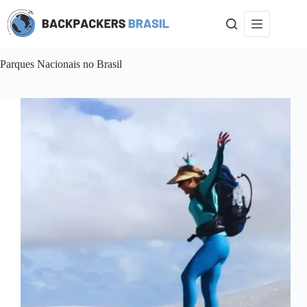
Pular
para
o
conteúdo
Parques Nacionais no Brasil