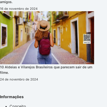
amigos.
16 de novembro de 2024
10 Aldeias e Vilarejos Brasileiros que parecem sair de um
filme.
24 de novembro de 2024
Informações
Conceito