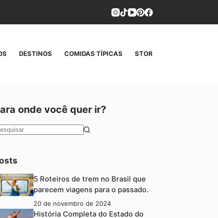
OS
DESTINOS
COMIDAS TÍPICAS
STORIES
CONTATO
ara onde você quer ir?
em
esultados
osts
5 Roteiros de trem no Brasil que
parecem viagens para o passado.
20 de novembro de 2024
História Completa do Estado do