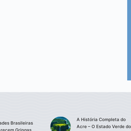
A História Completa do
ades Brasileiras
Acre – O Estado Verde do
recem Gringas.