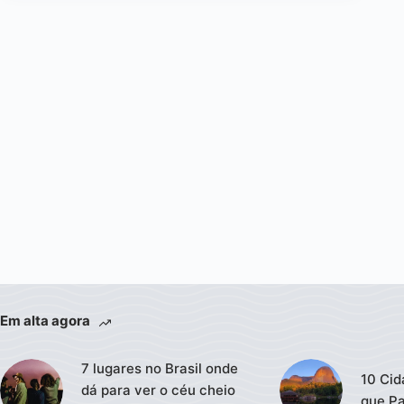
Em alta agora
7 lugares no Brasil onde
10 Cid
dá para ver o céu cheio
que Pa