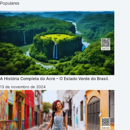
Populares
A História Completa do Acre – O Estado Verde do Brasil.
13 de novembro de 2024