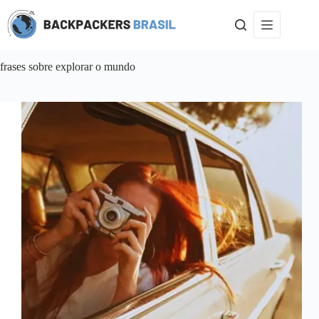
Pular
para
o
conteúdo
frases sobre explorar o mundo