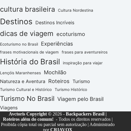
cultura brasileira
Cultura Nordestina
Destinos
Destinos Incríveis
dicas de viagem
ecoturismo
Experiências
Ecoturismo no Brasil
frases motivacionais de viagem
frases para aventureiros
História do Brasil
inspiração para viajar
Mochilão
Lençóis Maranhenses
Roteiros
Natureza e Aventura
Turismo
Turismo Cultural e Histórico
Turismo Histórico
Turismo No Brasil
Viagem pelo Brasil
Viagens
Avctoris Copyright ©
2026 -
Backpackers Brasil |
Roteiros além do comum!
- Todos os direitos reservados |
Proibida cópia total ou parcial sem autorização | Administrado
por
CRIAVOX