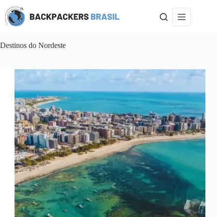
Pular
para
o
conteúdo
Destinos do Nordeste