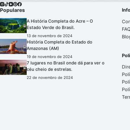
Populares
Inf
Con
A História Completa do Acre – O
Estado Verde do Brasil.
FA
13 de novembro de 2024
Blo
História Completa do Estado do
Amazonas (AM)
Pol
19 de novembro de 2024
7 lugares no Brasil onde dá para ver o
Dir
céu cheio de estrelas.
Pol
22 de novembro de 2024
Pol
Pol
Ter