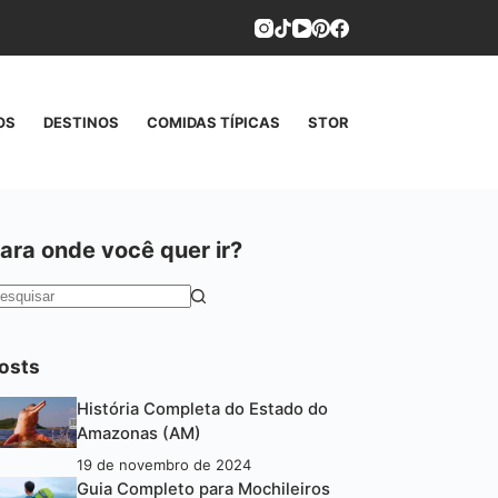
OS
DESTINOS
COMIDAS TÍPICAS
STORIES
CONTATO
ara onde você quer ir?
em
esultados
osts
História Completa do Estado do
Amazonas (AM)
19 de novembro de 2024
Guia Completo para Mochileiros