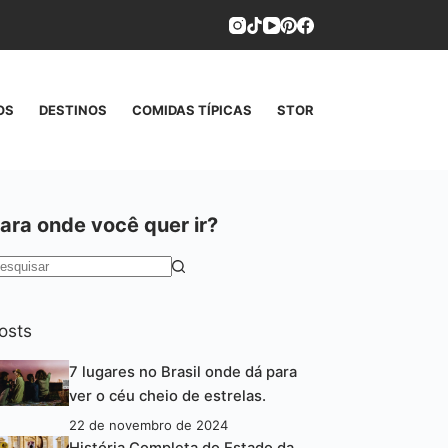
OS
DESTINOS
COMIDAS TÍPICAS
STORIES
CONTATO
ara onde você quer ir?
em
esultados
osts
7 lugares no Brasil onde dá para
ver o céu cheio de estrelas.
22 de novembro de 2024