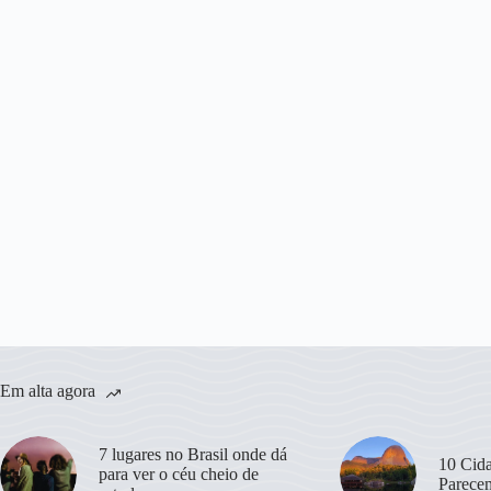
Em alta agora
7 lugares no Brasil onde dá
10 Cida
para ver o céu cheio de
Parece