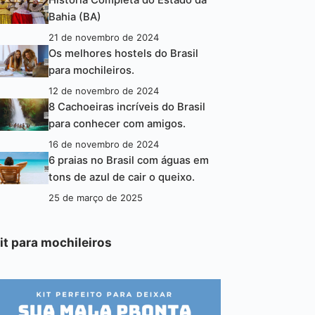
História Completa do Estado da
Bahia (BA)
21 de novembro de 2024
Os melhores hostels do Brasil
para mochileiros.
12 de novembro de 2024
8 Cachoeiras incríveis do Brasil
para conhecer com amigos.
16 de novembro de 2024
6 praias no Brasil com águas em
tons de azul de cair o queixo.
25 de março de 2025
it para mochileiros