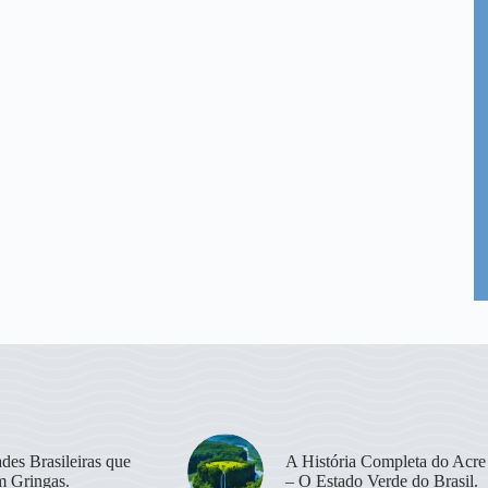
des Brasileiras que
A História Completa do Acre
m Gringas.
– O Estado Verde do Brasil.