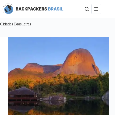
Pular
para
o
conteúdo
Cidades Brasileiras