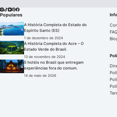
Populares
Inf
Con
A História Completa do Estado do
Espírito Santo (ES)
FA
1 de dezembro de 2024
Blo
A História Completa do Acre – O
Estado Verde do Brasil.
Pol
13 de novembro de 2024
5 hotéis no Brasil que entregam
Dir
experiências fora do comum.
Pol
14 de maio de 2026
Pol
Pol
Ter