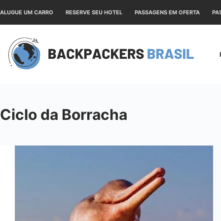
Pular
ALUGUE UM CARRO
RESERVE SEU HOTEL
PASSAGENS EM OFERTA
PA
para
o
conteúdo
Ciclo da Borracha